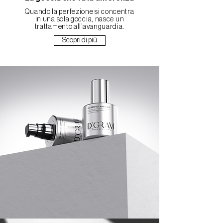
Quando la perfezione si concentra
in una sola goccia, nasce un
trattamento all’avanguardia.
Scopri di più